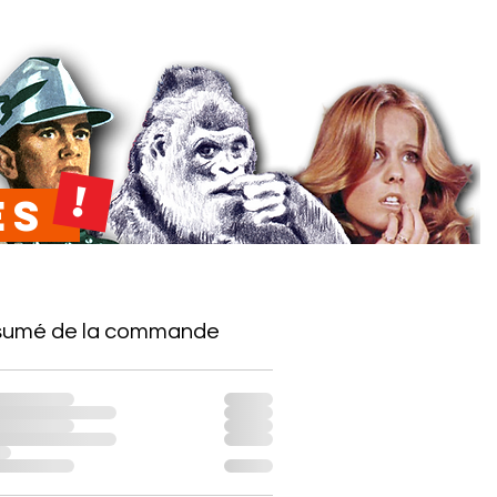
!
ées
umé de la commande