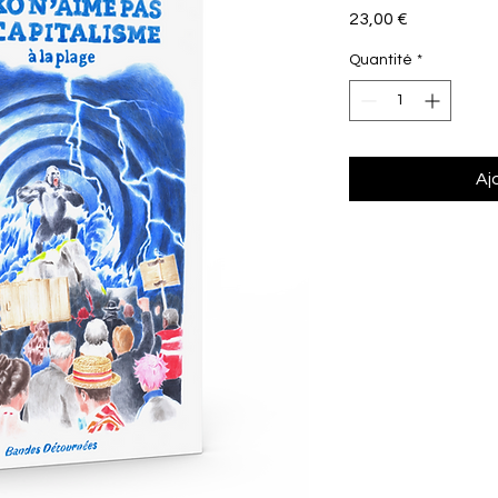
Prix
23,00 €
Quantité
*
Aj