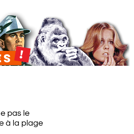
!
ées
e pas le
e à la plage