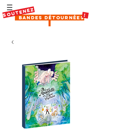
SOUTENEZ
!
Bandes Détournées