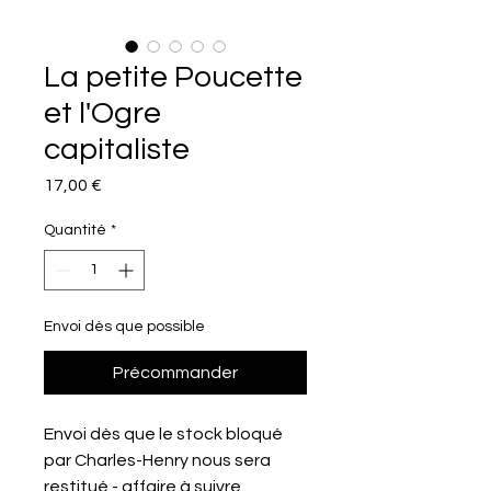
La petite Poucette
et l'Ogre
capitaliste
Prix
17,00 €
Quantité
*
Envoi dès que possible
Précommander
Envoi dès que le stock bloqué
par Charles-Henry nous sera
restitué - affaire à suivre.