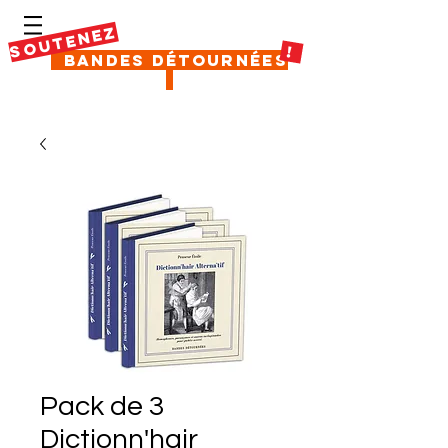
SOUTENEZ
!
Bandes Détournées
Pack de 3
Dictionn'hair