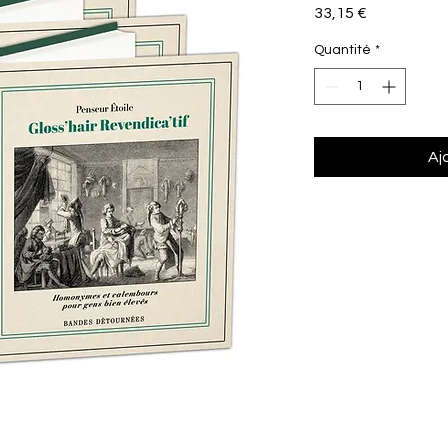
Prix
33,15 €
Quantité
*
Aj