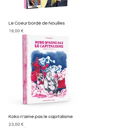
Le Coeur bordé de Nouilles
Prix
19,00 €
Koko n'aime pas le capitalisme
Prix
23,00 €