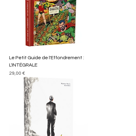
Le Petit Guide de l'Effondrement :
L'INTÉGRALE
Prix
29,00 €